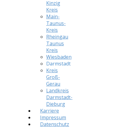
Kinzig
Kreis
Main-
Taunus-
Kreis
Rheingau
Taunus
Kreis
Wiesbaden
Darmstadt
Kreis
Groß-
Gerau
Landkreis
Darmstadt-
Dieburg
Karriere
Impressum
Datenschutz