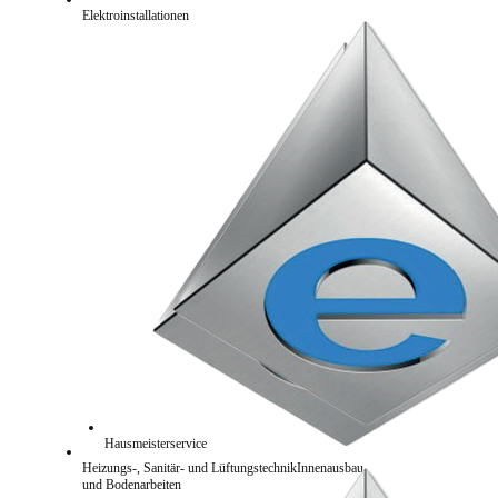
Elektroinstallationen
Hausmeisterservice
Heizungs-, Sanitär- und LüftungstechnikInnenausbau
und Bodenarbeiten