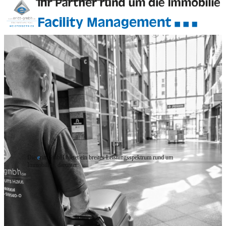
Die
e
ritt GmbH bietet ein breites Leistungsspektrum rund um
Immobilien, darunter: