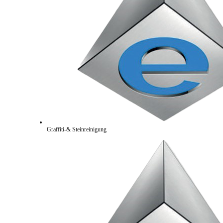
Graffiti-& Steinreinigung