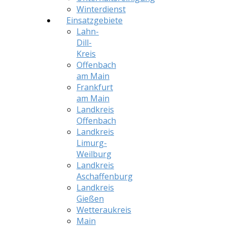
Winterdienst
Einsatzgebiete
Lahn-
Dill-
Kreis
Offenbach
am Main
Frankfurt
am Main
Landkreis
Offenbach
Landkreis
Limurg-
Weilburg
Landkreis
Aschaffenburg
Landkreis
Gießen
Wetteraukreis
Main