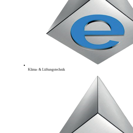
Klima- & Lüftungstechnik