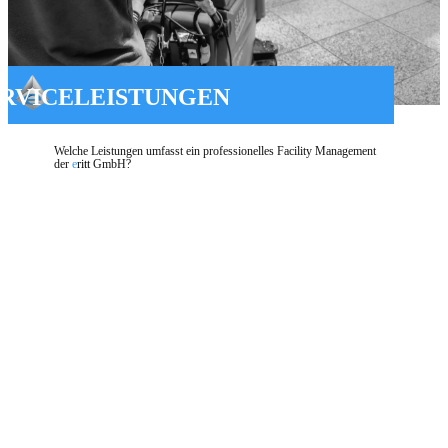
ERVICELEISTUNGEN
Welche Leistungen umfasst ein professionelles Facility Management
der
e
ritt
GmbH?