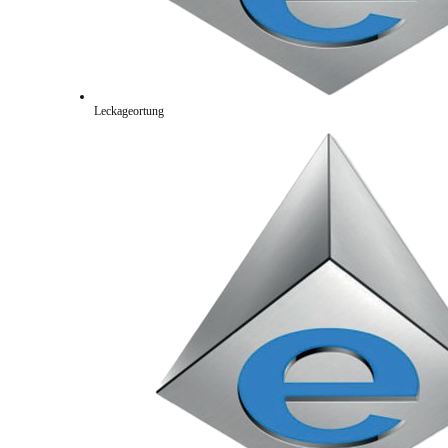
Leckageortung