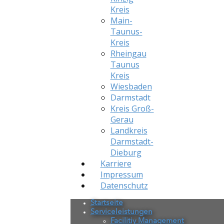
Kreis
Main-
Taunus-
Kreis
Rheingau
Taunus
Kreis
Wiesbaden
Darmstadt
Kreis Groß-
Gerau
Landkreis
Darmstadt-
Dieburg
Karriere
Impressum
Datenschutz
Startseite
Serviceleistungen
Facilitiy Management