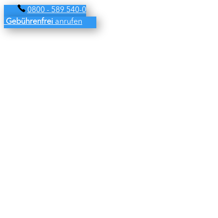
0800 - 589 540-0
Gebührenfrei
anrufen