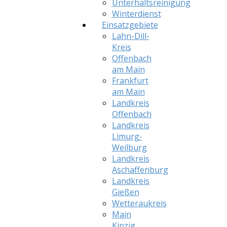
Unterhaltsreinigung
Winterdienst
Einsatzgebiete
Lahn-Dill-
Kreis
Offenbach
am Main
Frankfurt
am Main
Landkreis
Offenbach
Landkreis
Limurg-
Weilburg
Landkreis
Aschaffenburg
Landkreis
Gießen
Wetteraukreis
Main
Kinzig