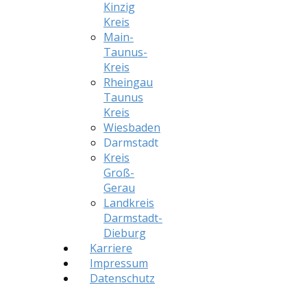
Kinzig
Kreis
Main-
Taunus-
Kreis
Rheingau
Taunus
Kreis
Wiesbaden
Darmstadt
Kreis
Groß-
Gerau
Landkreis
Darmstadt-
Dieburg
Karriere
Impressum
Datenschutz