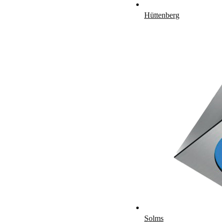
Hüttenberg
Solms