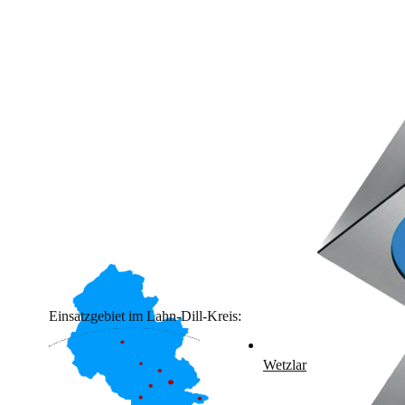
Einsatzgebiet im Lahn-Dill-Kreis:
Wetzlar