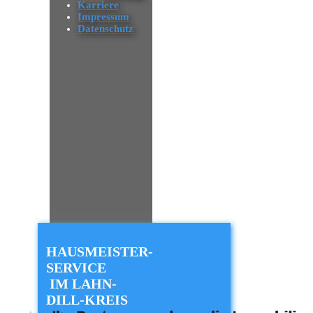
Karriere
Impressum
Datenschutz
HAUSMEISTER-
SERVICE
IM LAHN-
DILL-KREIS