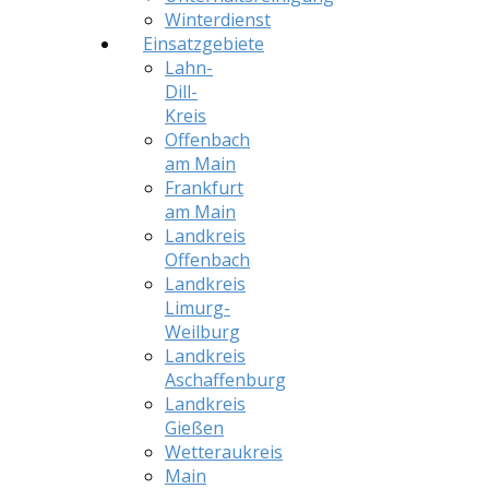
Winterdienst
Einsatzgebiete
Lahn-
Dill-
Kreis
Offenbach
am Main
Frankfurt
am Main
Landkreis
Offenbach
Landkreis
Limurg-
Weilburg
Landkreis
Aschaffenburg
Landkreis
Gießen
Wetteraukreis
Main