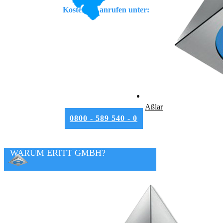
Kostenfrei anrufen unter:
Aßlar
0800 - 589 540 - 0
WARUM ERITT GMBH?