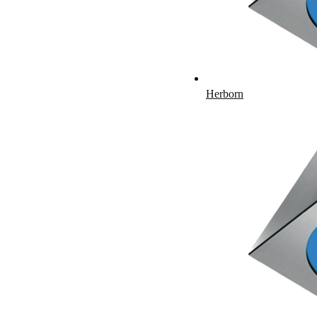
Herborn