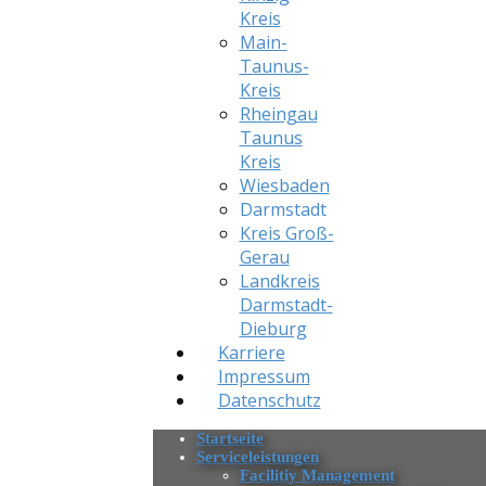
Kreis
Main-
Taunus-
Kreis
Rheingau
Taunus
Kreis
Wiesbaden
Darmstadt
Kreis Groß-
Gerau
Landkreis
Darmstadt-
Dieburg
Karriere
Impressum
Datenschutz
Startseite
Serviceleistungen
Facilitiy Management