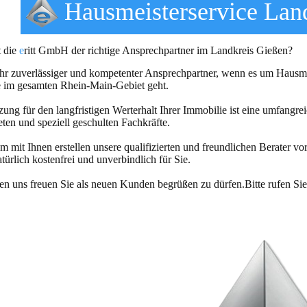
Hausmeisterservice Lan
 die
e
ritt GmbH der richtige Ansprechpartner im Landkreis Gießen?
Ihr zuverlässiger und kompetenter Ansprechpartner, wenn es um Hausm
 im gesamten Rhein-Main-Gebiet geht.
zung für den langfristigen Werterhalt Ihrer Immobilie ist eine umfangre
eten und speziell geschulten Fachkräfte.
 mit Ihnen erstellen unsere qualifizierten und freundlichen Berater vo
atürlich kostenfrei und unverbindlich für Sie.
n uns freuen Sie als neuen Kunden begrüßen zu dürfen.Bitte rufen Sie