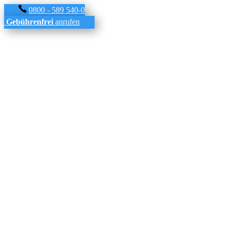
0800 - 589 540-0
Gebührenfrei
anrufen