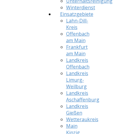
Unterhaltsreinigung
Winterdienst
Einsatzgebiete
Lahn-Dill-
Kreis
Offenbach
am Main
Frankfurt
am Main
Landkreis
Offenbach
Landkreis
Limurg-
Weilburg
Landkreis
Aschaffenburg
Landkreis
Gießen
Wetteraukreis
Main
Kinzig