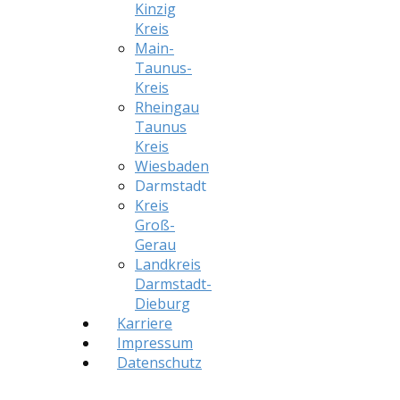
Kinzig
Kreis
Main-
Taunus-
Kreis
Rheingau
Taunus
Kreis
Wiesbaden
Darmstadt
Kreis
Groß-
Gerau
Landkreis
Darmstadt-
Dieburg
Karriere
Impressum
Datenschutz