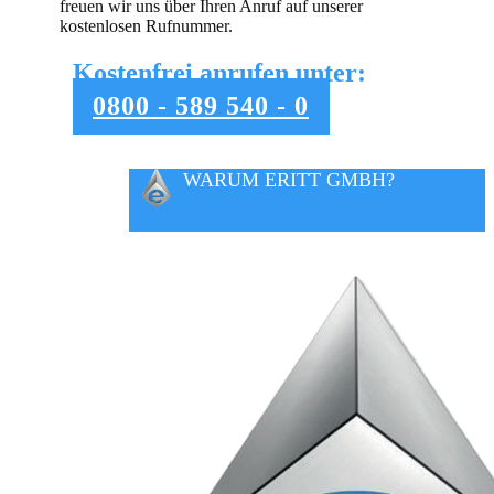
freuen wir uns über Ihren Anruf auf unserer
kostenlosen Rufnummer.
Kostenfrei anrufen unter:
0800 - 589 540 - 0
WARUM ERITT GMBH?