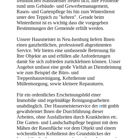
freundlichen Hausmeister freuen sich, Ihre Probleme
rund ums Gebäude- und Gewerbemanagement,
Rasen- und Gartenpflege bis hin zum Winterdienst
unter den Teppich zu "kehren". Gerade beim
Winterdienst ist es wichtig dass die vorgegeben
Bestimmungen der Gemeinde erfüllt werden.
Unsere Hausmeister in Neu-Isenburg liefern Ihnen
einen ganzheitlichen, professionell abgestimmten
Service. Wir bieten eine umfassende Betreuung für
Ihre Objekte an und erfüllen alle Anforderungen
damit Sie sich zufrieden zurücklehnen können. Unser
Angebot umfasst eine große Vielfalt an Dienstleistung
wie zum Beispiel die Büro- und
Treppenhausreinigung, Kehrdienste und
Müllentsorgung, sowie kleinere Reparaturen.
Für ein ordentliches Erscheinungsbild einer
Immobilie sind regelmäßige Reinigungsarbeiten
unabdinglich. Der Hausmeisterservice der
e
ritt gmbh
gewährleistet Ihnen die Durchführung dieser
Arbeiten, ohne Ausfallzeiten durch Krankheiten etc.
Die Garten- und Landschaftspflege beginnt mit dem
Mähen der Rasenfläche vor dem Objekt und einem
wöchentlichen Kehrdienst des Grundstückes der