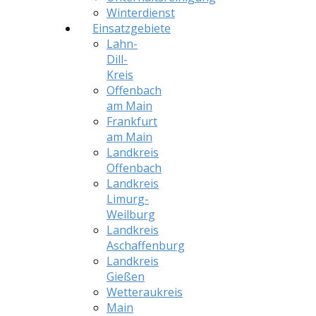
Winterdienst
Einsatzgebiete
Lahn-
Dill-
Kreis
Offenbach
am Main
Frankfurt
am Main
Landkreis
Offenbach
Landkreis
Limurg-
Weilburg
Landkreis
Aschaffenburg
Landkreis
Gießen
Wetteraukreis
Main