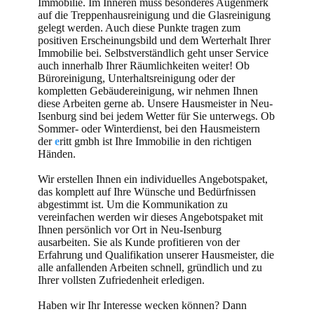
Immobilie. Im Inneren muss besonderes Augenmerk
auf die Treppenhausreinigung und die Glasreinigung
gelegt werden. Auch diese Punkte tragen zum
positiven Erscheinungsbild und dem Werterhalt Ihrer
Immobilie bei. Selbstverständlich geht unser Service
auch innerhalb Ihrer Räumlichkeiten weiter! Ob
Büroreinigung, Unterhaltsreinigung oder der
kompletten Gebäudereinigung, wir nehmen Ihnen
diese Arbeiten gerne ab. Unsere Hausmeister in Neu-
Isenburg sind bei jedem Wetter für Sie unterwegs. Ob
Sommer- oder Winterdienst, bei den Hausmeistern
der
e
ritt gmbh ist Ihre Immobilie in den richtigen
Händen.
Wir erstellen Ihnen ein individuelles Angebotspaket,
das komplett auf Ihre Wünsche und Bedürfnissen
abgestimmt ist. Um die Kommunikation zu
vereinfachen werden wir dieses Angebotspaket mit
Ihnen persönlich vor Ort in Neu-Isenburg
ausarbeiten. Sie als Kunde profitieren von der
Erfahrung und Qualifikation unserer Hausmeister, die
alle anfallenden Arbeiten schnell, gründlich und zu
Ihrer vollsten Zufriedenheit erledigen.
Haben wir Ihr Interesse wecken können? Dann